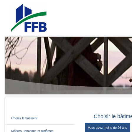
Choisir le bâtim
Choisir le bâtiment
Vous avez moins de 26 ans
Métiers, fonctions et diplômes